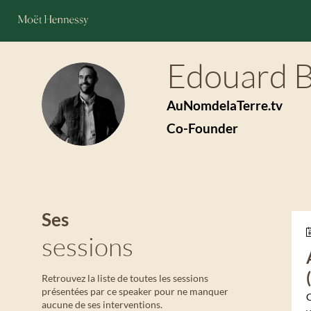
Edouard
EB
AuNomdelaTerre.tv
Co-Founder
Ses
sessions
Retrouvez la liste de toutes les sessions
présentées par ce speaker pour ne manquer
C
aucune de ses interventions.