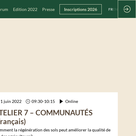
Forum
Edition 2022
Presse
Inscriptions 2026
FR
EN
1 juin 2022
09:30
-
10:15
Online
TELIER 7 – COMMUNAUTÉS
Français)
ment la régénération des sols peut améliorer la qualité de