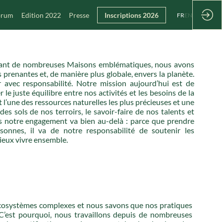
Forum
Edition 2022
Presse
Inscriptions 2026
FR
EN
upant de nombreuses Maisons emblématiques, nous avons
 prenantes et, de manière plus globale, envers la planète.
r avec responsabilité. Notre mission aujourd’hui est de
 le juste équilibre entre nos activités et les besoins de la
 l’une des ressources naturelles les plus précieuses et une
s sols de nos terroirs, le savoir-faire de nos talents et
is notre engagement va bien au-delà : parce que prendre
sonnes, il va de notre responsabilité de soutenir les
eux vivre ensemble.
écosystèmes complexes et nous savons que nos pratiques
e. C’est pourquoi, nous travaillons depuis de nombreuses